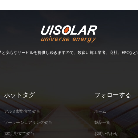
品と安心なサービルを提供し続きますので、数多い施工業者、商社、EPCなど
ホットタグ
フォローする
アルミ製野立て架台
ホーム
ソーラーシェアリング架台
製品一覧
1本足野立て架台
お問い合わせ