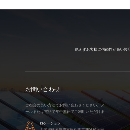
絶えずお客様に信頼性が高い製
お問い合わせ
ご都合の良い方法でお問い合わせください。メ
ールまたは電話で年中無休でご利用いただけま
す。
ロケーション
中国福建省厦門市軟件園三期誠毅大街