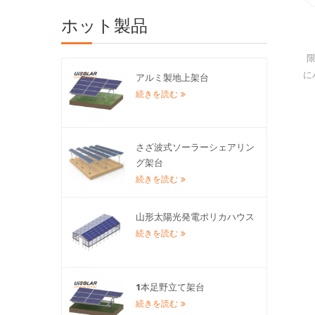
ホット製品
に
アルミ製地上架台
続きを読む
さざ波式ソーラーシェアリン
グ架台
続きを読む
山形太陽光発電ポリカハウス
続きを読む
1本足野立て架台
続きを読む