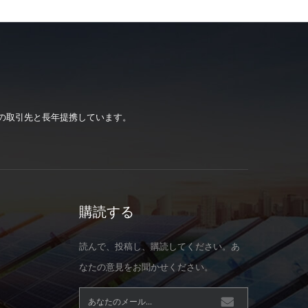
の取引先と長年提携しています。
購読する
読んで、投稿し、購読してください。あ
なたの意見をお聞かせください。