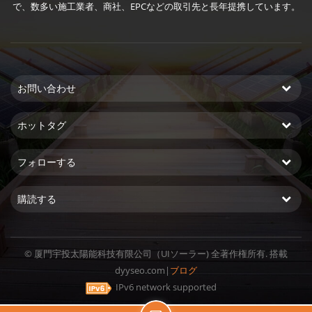
で、数多い施工業者、商社、EPCなどの取引先と長年提携しています。
お問い合わせ
ホットタグ
フォローする
購読する
© 厦門宇投太陽能科技有限公司（UIソーラー) 全著作権所有. 搭載
dyyseo.com
|
ブログ
IPv6 network supported