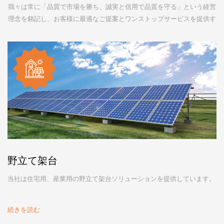
我々は常に「品質で市場を勝ち、誠実と信用で品質を守る」という経営
理念を銘記し、お客様に最適なご提案とワンストップサービスを提供す
ることを目指して日々進化しております。
野立て架台
当社は住宅用、産業用の野立て架台ソリューションを提供しています。
続きを読む