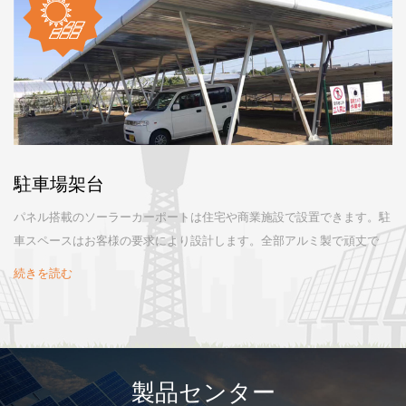
駐車場架台
パネル搭載のソーラーカーポートは住宅や商業施設で設置できます。駐
車スペースはお客様の要求により設計します。全部アルミ製で頑丈で
す。
続きを読む
製品センター