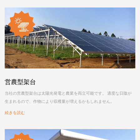
営農型架台
当社の営農型架台は太陽光発電と農業を両立可能です。 適度な日陰が
生まれるので、作物により収穫量が増えるかもしれません。
続きを読む