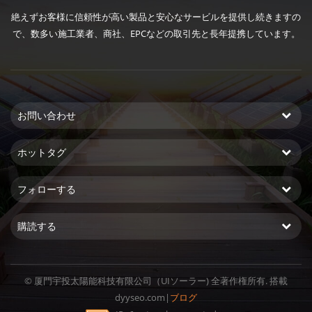
絶えずお客様に信頼性が高い製品と安心なサービルを提供し続きますの
で、数多い施工業者、商社、EPCなどの取引先と長年提携しています。
お問い合わせ
ホットタグ
フォローする
購読する
© 厦門宇投太陽能科技有限公司（UIソーラー) 全著作権所有. 搭載
dyyseo.com
|
ブログ