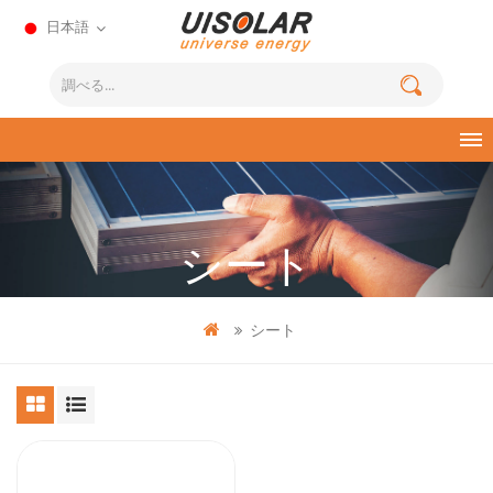
日本語
シート
シート