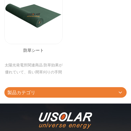
防草シート
太陽光発電所関連商品 防草効果が
優れていて、長い間草刈りの手間
をなくす事が出来る
製品カテゴリ