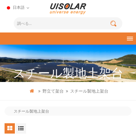
日本語
スチール製地上架台
野立て架台
スチール製地上架台
スチール製地上架台