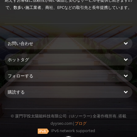
絶えずお客様に信頼性が高い製品と安心なサービルを提供し続きますの
で、数多い施工業者、商社、EPCなどの取引先と長年提携しています。
お問い合わせ
ホットタグ
フォローする
購読する
© 厦門宇投太陽能科技有限公司（UIソーラー) 全著作権所有. 搭載
dyyseo.com
|
ブログ
IPv6 network supported