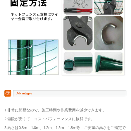
1.非常に簡易なので、施工時間や作業費用を減少できます。
2.値段が安くて、コストパフォーマンスに抜群です。
3.高さは0.8m、1.0m、1.2m、1.5m、1.8m等、ご要望の高さをご指定で