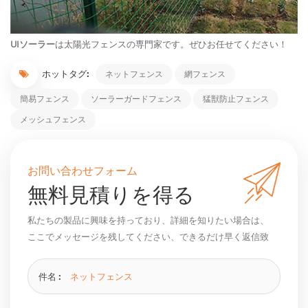
UIソーラー
は太陽光フェンスの専門家です。ぜひお任せてください！
ホットタグ:
ネットフェンス
網フェンス
簡易フェンス
ソーラーガードフェンス
猛獣防止フェンス
メッシュフェンス
お問い合わせフォーム
無料見積りを得る
私たちの製品に興味を持っており、詳細を知りたい場合は、
ここでメッセージを残してください、できるだけ早く返信致
します。
件名 :
ネットフェンス