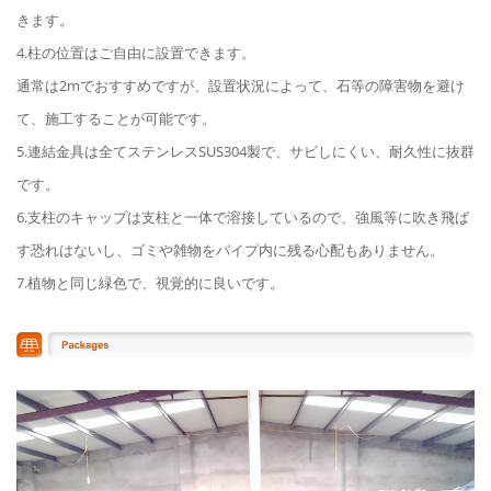
きます。
4.柱の位置はご自由に設置できます。
通常は2mでおすすめですが、設置状況によって、石等の障害物を避け
て、施工することが可能です。
5.連結金具は全てステンレスSUS304製で、サビしにくい、耐久性に抜群
です。
6.支柱のキャップは支柱と一体で溶接しているので、強風等に吹き飛ば
す恐れはないし、ゴミや雑物をパイプ内に残る心配もありません。
7.植物と同じ緑色で、視覚的に良いです。