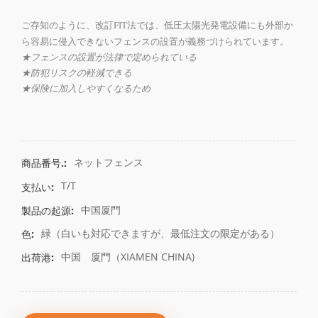
ご存知のように、改訂
FIT法では、低圧太陽光発電設備にも外部か
フェンスの設置が義務づ
ら容易に侵入できない
けられています。
★フェンスの設置が法律で定められている
★防犯リスクの軽減できる
★保険に加入しやすくなるため
ネットフェンス
商品番号.:
T/T
支払い:
中国厦門
製品の起源:
緑（白いも対応できますが、最低注文の限定がある）
色:
中国 厦門（XIAMEN CHINA)
出荷港: