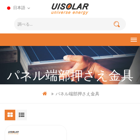
日本語
パネル端部押さえ金具
パネル端部押さえ金具