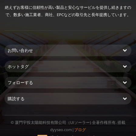
絶えずお客様に信頼性が高い製品と安心なサービルを提供し続きますの
で、数多い施工業者、商社、EPCなどの取引先と長年提携しています。
お問い合わせ
ホットタグ
フォローする
購読する
© 厦門宇投太陽能科技有限公司（UIソーラー) 全著作権所有. 搭載
dyyseo.com
|
ブログ