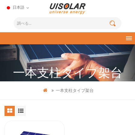
日本語
一本支柱タイプ架台
一本支柱タイプ架台