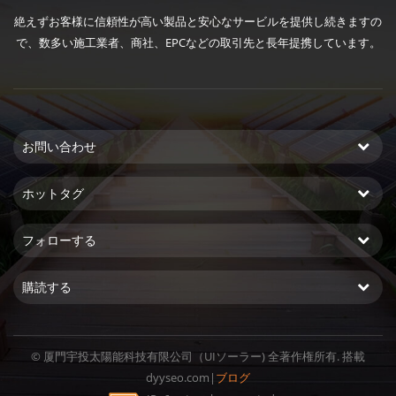
絶えずお客様に信頼性が高い製品と安心なサービルを提供し続きますの
で、数多い施工業者、商社、EPCなどの取引先と長年提携しています。
お問い合わせ
ホットタグ
フォローする
購読する
© 厦門宇投太陽能科技有限公司（UIソーラー) 全著作権所有. 搭載
dyyseo.com
|
ブログ