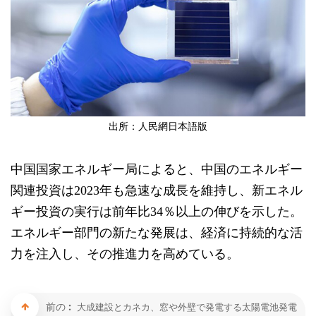
出所：人民網日本語版
中国国家エネルギー局によると、中国のエネルギー
関連投資は
2023年も急速な成長を維持し、新エネル
ギー投資の実行は前年比34％以上の伸びを示した。
エネルギー部門の新たな発展は、経済に持続的な活
力を注入し、その推進力を高めている。
前の :
大成建設とカネカ、窓や外壁で発電する太陽電池発電