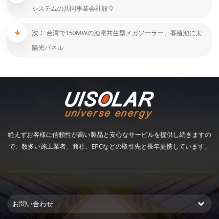
システムの共同事業会社設立
次 :
台湾で150MWの漁電共生型メガソーラー、養殖池に太
陽光パネル
絶えずお客様に信頼性が高い製品と安心なサービルを提供し続きますの
で、数多い施工業者、商社、EPCなどの取引先と長年提携しています。
お問い合わせ