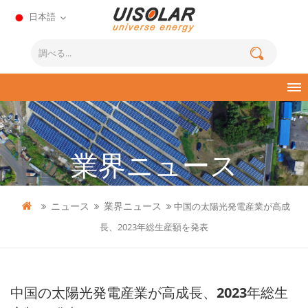
日本語
業界ニュース
ニュース
業界ニュース
中国の太陽光発電産業が高成
長、2023年総生産額を発表
中国の太陽光発電産業が高成長、2023年総生