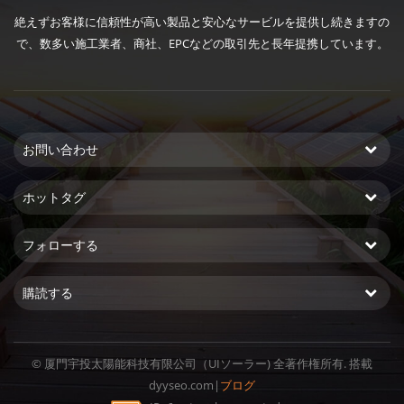
絶えずお客様に信頼性が高い製品と安心なサービルを提供し続きますの
で、数多い施工業者、商社、EPCなどの取引先と長年提携しています。
お問い合わせ
ホットタグ
フォローする
購読する
© 厦門宇投太陽能科技有限公司（UIソーラー) 全著作権所有. 搭載
dyyseo.com
|
ブログ