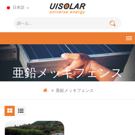
日本語
亜鉛メッキフェンス
亜鉛メッキフェンス