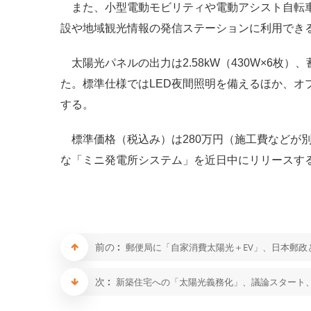
また、小型電動モビリティや電動アシスト自転車
設や地域観光情報の発信ステーションに利用でき
太陽光パネルの出力は2.58kW（430W×6枚）、
た。標準仕様ではLED夜間照明を備えるほか、オ
する。
標準価格（税込み）は280万円（施工費などが
な「ミニ発電所システム」を近日中にリリースす
前の :
郵便局に「自家消費太陽光＋EV」、日本郵政
次 :
新築住宅への「太陽光義務化」、議論スタート