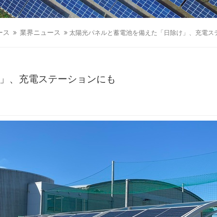
ース
業界ニュース
太陽光パネルと蓄電池を備えた「日除け」、充電ス
」、充電ステーションにも