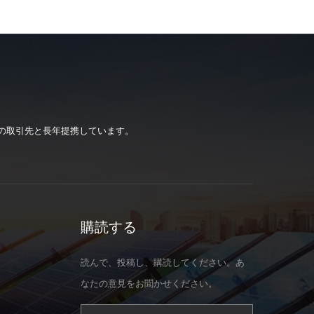
の取引先と長年提携しています。
購読する
読んで、投稿し、購読してください。あ
なたの意見をお聞かせください。