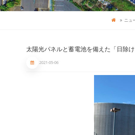
ニュ
太陽光パネルと蓄電池を備えた「日除け
2021-05-06