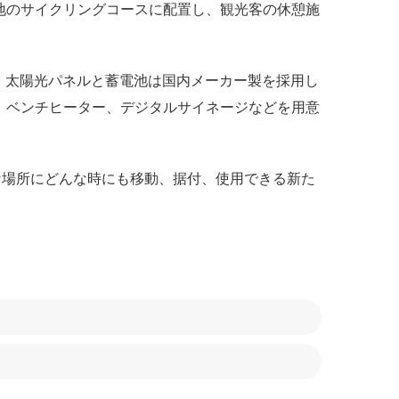
地のサイクリングコースに配置し、観光客の休憩施
対応する。太陽光パネルと蓄電池は国内メーカー製を採用し
置、ベンチヒーター、デジタルサイネージなどを用意
な場所にどんな時にも移動、据付、使用できる新た