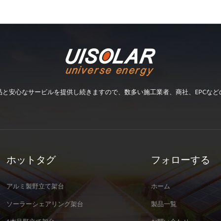
品と安心なサービルを提供し続きますので、数多い施工業者、商社、EPCなど
ホットタグ
フォローする
アルミ製野立て架台
ホーム
ソーラーシェアリング架台
製品一覧