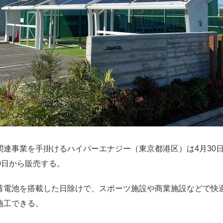
連事業を手掛けるハイパーエナジー（東京都港区）は4月30
0日から販売する。
電池を搭載した日除けで、スポーツ施設や商業施設などで快
施工できる。