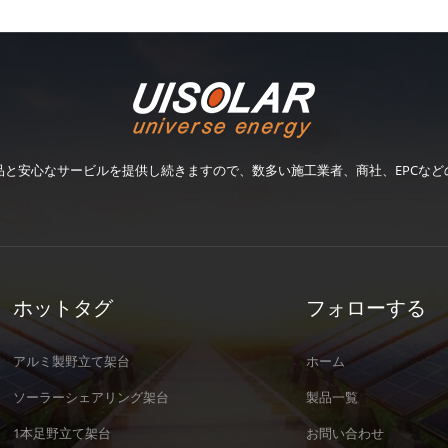
品と安心なサービルを提供し続きますので、数多い施工業者、商社、EPCなど
ホットタグ
フォローする
アルミ製野立て架台
ホーム
ソーラーシェアリング架台
製品一覧
1本足野立て架台
お問い合わせ