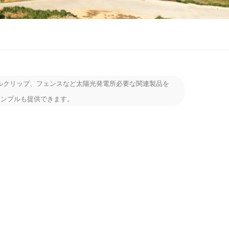
ルクリップ、フェンスなど
太陽光発電所必要な
関連製品を
サンプルも提供できます。