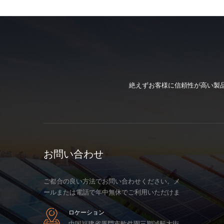
絶えずお客様に信頼性が高い製
お問い合わせ
ご都合の良い方法でお問い合わせください。メ
ールまたは電話で年中無休でご利用いただけま
す。
ロケーション
中国福建省厦門市軟件園三期誠毅大街