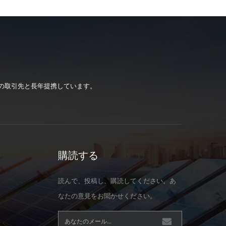
の取引先と長年提携しています。
購読する
読んで、投稿し、購読してください。あ
なたの意見をお聞かせください。