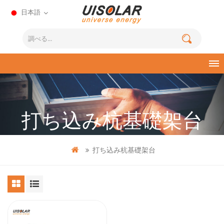
日本語
打ち込み杭基礎架台
打ち込み杭基礎架台