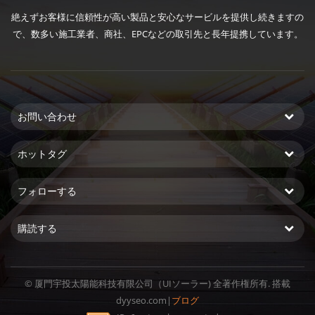
絶えずお客様に信頼性が高い製品と安心なサービルを提供し続きますの
で、数多い施工業者、商社、EPCなどの取引先と長年提携しています。
お問い合わせ
ホットタグ
フォローする
購読する
© 厦門宇投太陽能科技有限公司（UIソーラー) 全著作権所有. 搭載
dyyseo.com
|
ブログ