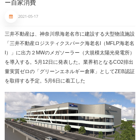
ー自家消費
2021-05-17
三井不動産は、神奈川県海老名市に建設する大型物流施設
「三井不動産ロジスティクスパーク海老名I（MFLP海老名
I）」に出力２MWのメガソーラー（大規模太陽光発電所）
を導入する。5月12日に発表した。業界初となるCO2排出
量実質ゼロの「グリーンエネルギー倉庫」としてZEB認証
を取得する予定。5月6日に着工した