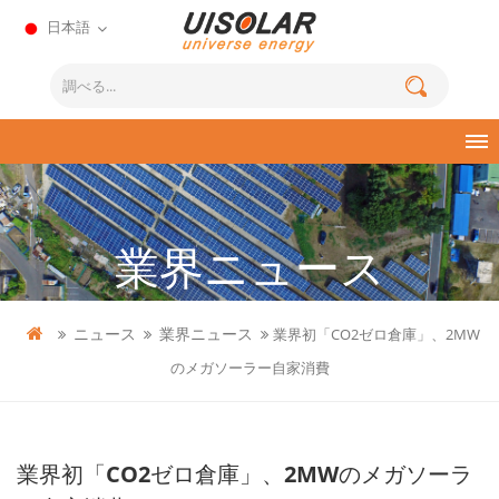
日本語
業界ニュース
ニュース
業界ニュース
業界初「CO2ゼロ倉庫」、2MW
のメガソーラー自家消費
業界初「CO2ゼロ倉庫」、2MWのメガソーラ