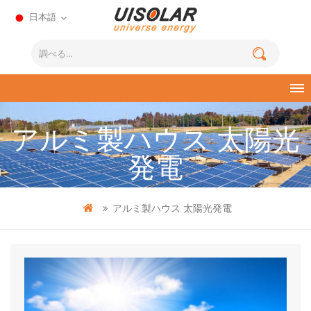
日本語
アルミ製ハウス 太陽光
発電
アルミ製ハウス 太陽光発電