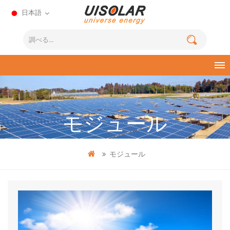
日本語
モジュール
モジュール