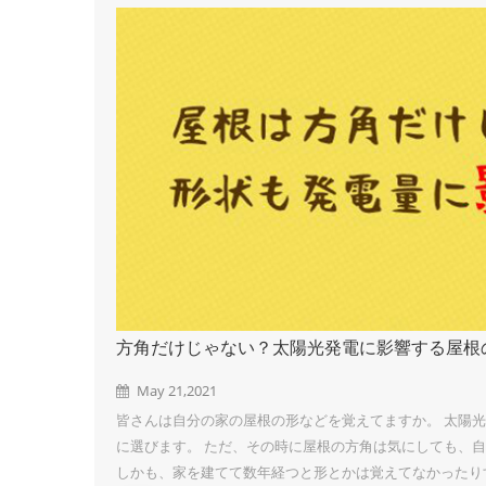
方角だけじゃない？太陽光発電に影響する屋根
May 21,2021
皆さんは自分の家の屋根の形などを覚えてますか。 太陽
に選びます。 ただ、その時に屋根の方角は気にしても、
しかも、家を建てて数年経つと形とかは覚えてなかったり