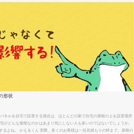
の形状
光パネルを自宅で設置する場合は、ほとんどの家で自宅の屋根の上を設置場所
自宅がどんな屋根なのかはあまり気にしない人も多いのではないでしょうか。
するよね。 かえるくん 実際、多くのお客様は一括見積もりの時まで、屋根の