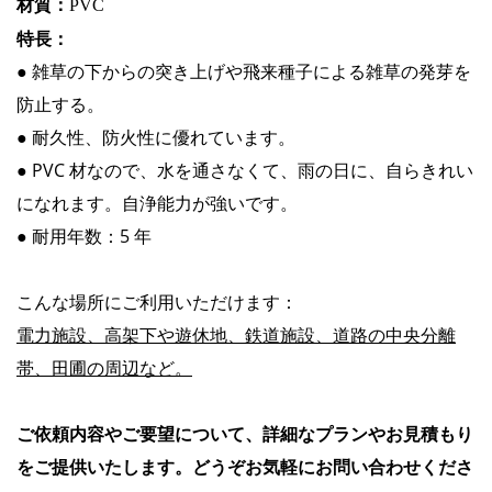
材質：
PVC
特長：
● 雑草の下からの突き上げや飛来種子による雑草の発芽を
防止する。
● 耐久性、防火性に優れています。
● PVC 材なので、水を通さなくて、雨の日に、自らきれい
になれます。自浄能力が強いです。
● 耐用年数：5 年
こんな場所にご利用いただけます：
電力施設、高架下や遊休地、鉄道施設、道路の中央分離
帯、田圃の周辺など。
ご依頼内容やご要望について、詳細なプランやお見積もり
をご提供いたします。どうぞお気軽にお問い合わせくださ