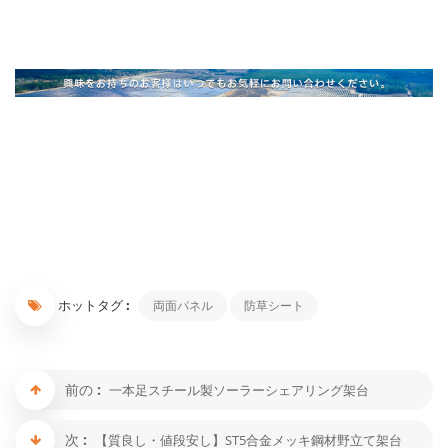
ホットタグ :
両面パネル
防草シート
前の :
一本足スチール製ソーラーシェアリング架台
次 :
【質良し・値段安し】ST5合金メッキ鋼材野立て架台