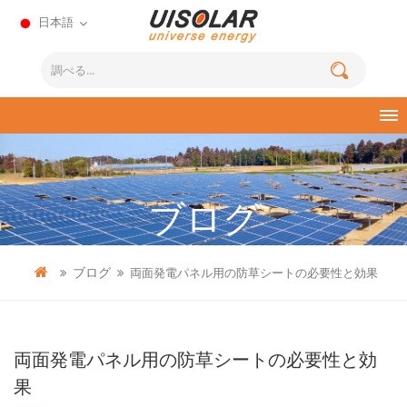
日本語
ブログ
ブログ
両面発電パネル用の防草シートの必要性と効果
両面発電パネル用の防草シートの必要性と効
果