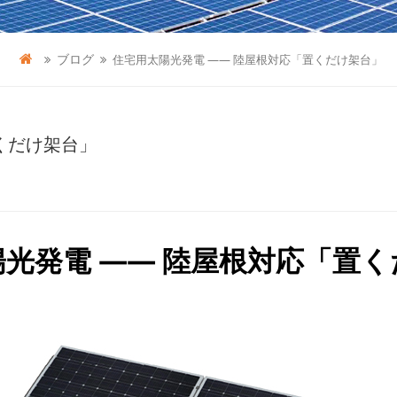
ブログ
住宅用太陽光発電 —— 陸屋根対応「置くだけ架台」
くだけ架台」
光発電 —— 陸屋根対応「置