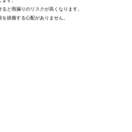
けると雨漏りのリスクが高くなります。
根を損傷する心配がありません。