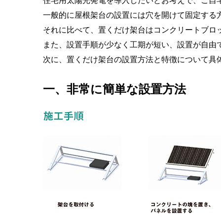
一般的に屋根架台の設置には穴を開けて固定する
それに比べて、置くだけ架台はコンクリートブロ
また、設置手順が少なく工期が短い、設置が自由
次に、置くだけ架台の設置方法と特徴について具
一、
非常に簡単な設置方法