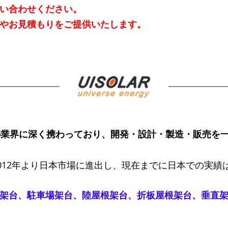
い合わせください。
やお見積もりをご提供いたします。
台の業界に深く携わっており、開発・設計・製造・販売を
012年より日本市場に進出し、現在までに日本での実績
架台
、
駐車場架台
、
陸屋根架台
、
折板屋根架台
、
垂直