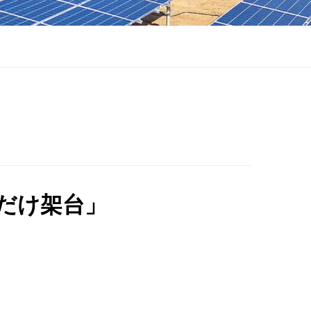
くだけ架台」