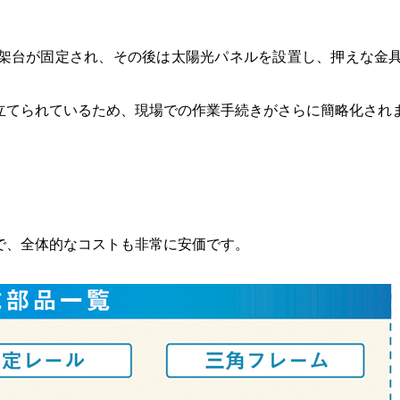
架台が固定され、その後は太陽光パネルを設置し、押えな金
立てられているため、現場での作業手続きがさらに簡略化され
で、全体的なコストも非常に安価です。