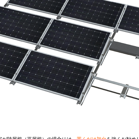
宅が陸屋根（平屋根）の場合には、
置くだけ架台
を強くお勧め