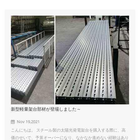
新型軽量架台部材が登場しました～
Nov 19,2021
こんにちは。 スチール製の太陽光発電架台を購入する際に、高
価のせいで、予算オーバーになり、なかなか進めない経験はあり