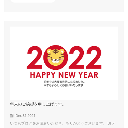
とサービスを心がける所存でございますので、より一層のご支援
を賜りますよう、お願い申し上げます。 UISOLARは太陽光発電
架台の専門メーカーであり、様々な効率的で柔軟な太陽光架台ソ
リューションがここであなたをお待ちしております！相談へよう
こそ！...
年末のご挨拶を申し上げます。
Dec 31,2021
いつもブログをお読みいただき、ありがとうございます。 UIソ