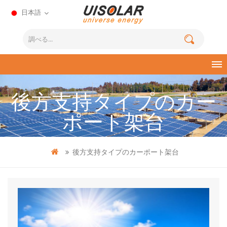
日本語
後方支持タイプのカー
ポート架台
後方支持タイプのカーポート架台