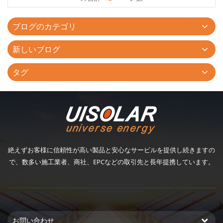
は、地域社会の脱炭素化およびSDGsの推進に大きく貢献するも
のと...
ブログのカテゴリ
新しいブログ
タグ
絶えずお客様に信頼性が高い製品と安心なサービルを提供し続きますの
で、数多い施工業者、商社、EPCなどの取引先と長年提携しています。
お問い合わせ