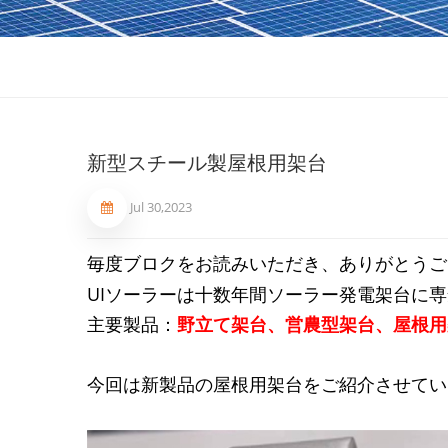
新型スチール製屋根用架台
Jul 30,2023
毎度ブロクをお読みいただき、ありがとうご
UI
ソーラーは十数年間ソーラー発電架台に専
主要製品：
野立て架台、営農型架台、屋根用
今回は新製品の屋根用架台をご紹介させてい