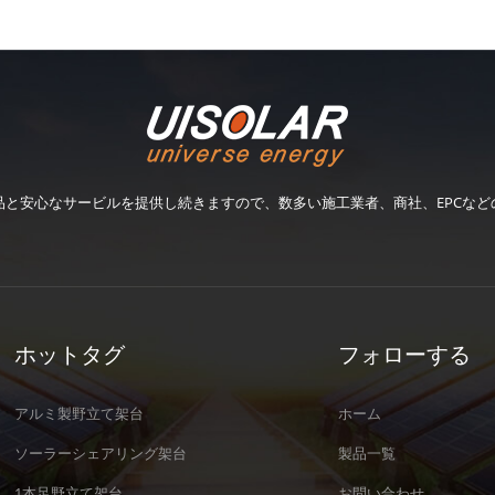
品と安心なサービルを提供し続きますので、数多い施工業者、商社、EPCなど
ホットタグ
フォローする
アルミ製野立て架台
ホーム
ソーラーシェアリング架台
製品一覧
1本足野立て架台
お問い合わせ