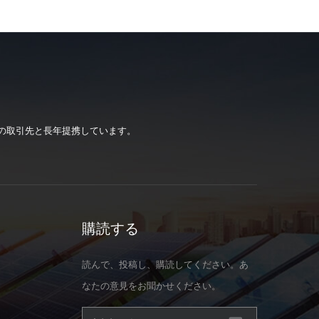
の取引先と長年提携しています。
購読する
読んで、投稿し、購読してください。あ
なたの意見をお聞かせください。