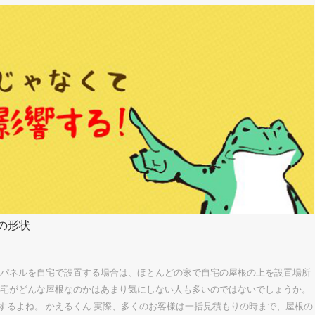
の形状
光パネルを自宅で設置する場合は、ほとんどの家で自宅の屋根の上を設置場所
自宅がどんな屋根なのかはあまり気にしない人も多いのではないでしょうか。
するよね。 かえるくん 実際、多くのお客様は一括見積もりの時まで、屋根の