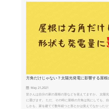
方角だけじゃない？太陽光発電に影響する屋根
May 21,2021
皆さんは自分の家の屋根の形などを覚えてますか。 太陽
に選びます。 ただ、その時に屋根の方角は気にしても、
しかも、家を建てて数年経つと形とかは覚えてなかったり