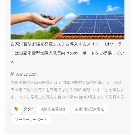
自家消費型太陽光発電システム導入するメリット UIソーラ
ーは自家消費型太陽光発電向けのカーポートをご提供してい
る
Apr 28,2021
自家消費型太陽光発電とは？ 自家消費型太陽光発電とは、太陽
光発電で創った電力を売電ではなく自家消費に回すことを指しま
す。つまり発電した電力を自分の家や社内の電力として消費する
ことです。 なお、システム容量が10kW未満の家庭用太陽光発電
タグ :
太陽光発電架台
自家消費型太陽光
は元から「自家消費＋余剰売電」を行っています。自家消費型太
陽光発電と言われるものは一般的に10kW以上の産業用太陽光発
ソーラーカーポート
電を指す場合が多いでしょう。 自家消費型太陽光発電のメリッ
ト ① 電力値上げの影響を受けない 電気料金は、年々値上がり傾