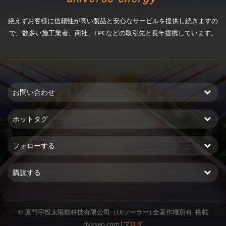
絶えずお客様に信頼性が高い製品と安心なサービルを提供し続きますの
で、数多い施工業者、商社、EPCなどの取引先と長年提携しています。
お問い合わせ
ホットタグ
フォローする
購読する
© 厦門宇投太陽能科技有限公司（UIソーラー) 全著作権所有. 搭載
dyyseo.com
|
ブログ