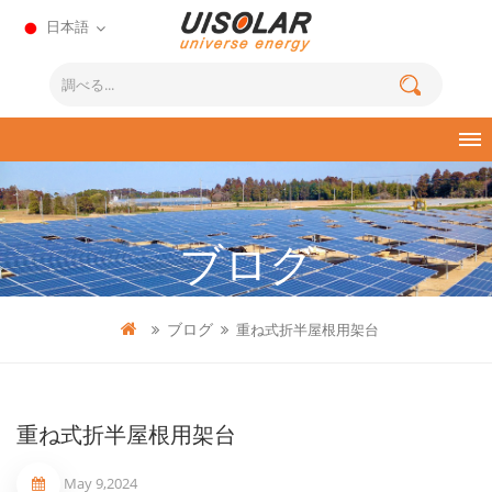
日本語
ブログ
ブログ
重ね式折半屋根用架台
重ね式折半屋根用架台
May 9,2024