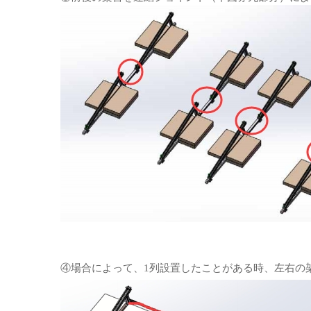
④場合によって、1列設置したことがある時、左右の