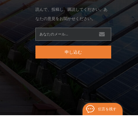
読んで、投稿し、購読してください。あ
なたの意見をお聞かせください。
申し込む
伝言を残す
ログ