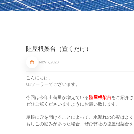
陸屋根架台（置くだけ）
Nov 7,2023
こんにちは。
UIソーラーでございます。
今回は今年出荷量が増えている
陸屋根架台
をご紹介さ
ぜひご覧くださいますようにお願い致します。
屋根に穴を開けることによって、水漏れの心配はよく
もしこの悩みがあった場合、ぜひ弊社の陸屋根架台を