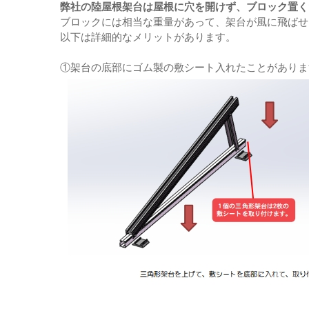
弊社の陸屋根架台は屋根に穴を開けず、ブロック置く
ブロックには相当な重量があって、架台が風に飛ばせ
以下は詳細的なメリットがあります。
①架台の底部にゴム製の敷シート入れたことがありま