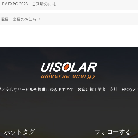
 EXPO 2023 ご来場のお礼
陽光発電展」出展のお知らせ
品と安心なサービルを提供し続きますので、数多い施工業者、商社、EPCなど
ホットタグ
フォローする