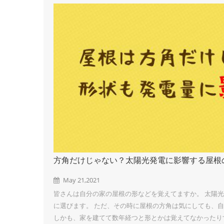
方角だけじゃない？太陽光発電に影響する屋根
May 21,2021
皆さんは自分の家の屋根の形などを覚えてますか。 太陽
に選びます。 ただ、その時に屋根の方角は気にしても、
しかも、家を建てて数年経つと形とかは覚えてなかったり