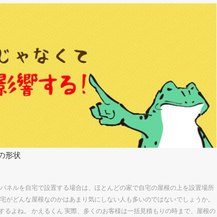
の形状
光パネルを自宅で設置する場合は、ほとんどの家で自宅の屋根の上を設置場所
自宅がどんな屋根なのかはあまり気にしない人も多いのではないでしょうか。
するよね。 かえるくん 実際、多くのお客様は一括見積もりの時まで、屋根の