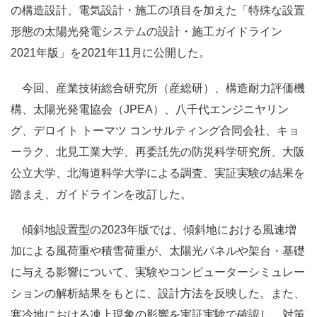
の構造設計、電気設計・施工の項目を加えた「特殊な設置
形態の太陽光発電システムの設計・施工ガイドライン
2021年版」を2021年11月に公開した。
今回、産業技術総合研究所（産総研）、構造耐力評価機
構、太陽光発電協会（JPEA）、八千代エンジニヤリン
グ、デロイト トーマツ コンサルティング合同会社、キョ
ーラク、北見工業大学、再委託先の防災科学研究所、大阪
公立大学、北海道科学大学による調査、実証実験の結果を
踏まえ、ガイドラインを改訂した。
傾斜地設置型の2023年版では、傾斜地における風速増
加による風荷重や積雪荷重が、太陽光パネルや架台・基礎
に与える影響について、実験やコンピューターシミュレー
ションの解析結果をもとに、設計方法を反映した。また、
寒冷地における凍上現象の影響を実証実験で確認し、対策