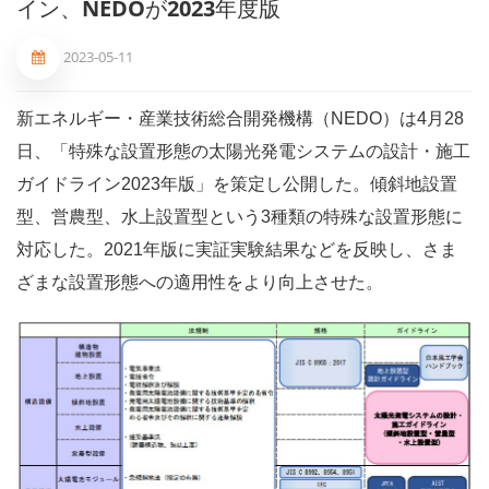
イン、NEDOが2023年度版
2023-05-11
新エネルギー・産業技術総合開発機構（NEDO）は4月28
日、「特殊な設置形態の太陽光発電システムの設計・施工
ガイドライン2023年版」を策定し公開した。傾斜地設置
型、営農型、水上設置型という3種類の特殊な設置形態に
対応した。2021年版に実証実験結果などを反映し、さま
ざまな設置形態への適用性をより向上させた。