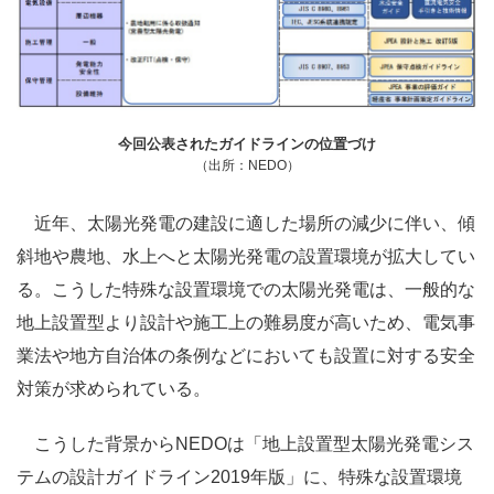
今回公表されたガイドラインの位置づけ
（出所：NEDO）
近年、太陽光発電の建設に適した場所の減少に伴い、傾
斜地や農地、水上へと太陽光発電の設置環境が拡大してい
る。こうした特殊な設置環境での太陽光発電は、一般的な
地上設置型より設計や施工上の難易度が高いため、電気事
業法や地方自治体の条例などにおいても設置に対する安全
対策が求められている。
こうした背景からNEDOは「地上設置型太陽光発電シス
テムの設計ガイドライン2019年版」に、特殊な設置環境