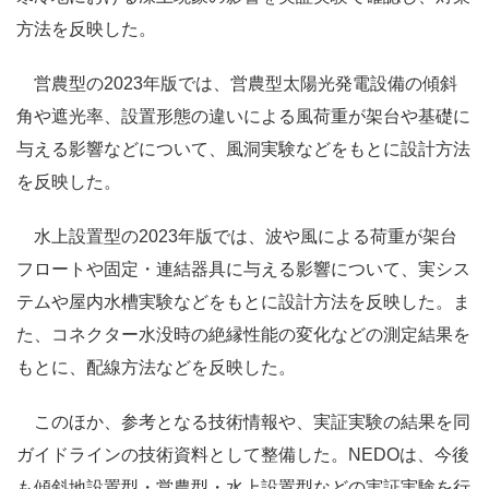
方法を反映した。
営農型の2023年版では、営農型太陽光発電設備の傾斜
角や遮光率、設置形態の違いによる風荷重が架台や基礎に
与える影響などについて、風洞実験などをもとに設計方法
を反映した。
水上設置型の2023年版では、波や風による荷重が架台
フロートや固定・連結器具に与える影響について、実シス
テムや屋内水槽実験などをもとに設計方法を反映した。ま
た、コネクター水没時の絶縁性能の変化などの測定結果を
もとに、配線方法などを反映した。
このほか、参考となる技術情報や、実証実験の結果を同
ガイドラインの技術資料として整備した。NEDOは、今後
も傾斜地設置型・営農型・水上設置型などの実証実験を行