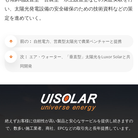
い、太陽光発電設備の安全確保のための技術資料などの策
定を進めていく。
前の :
自然電力、営農型太陽光で農業ベンチャーと提携
次 :
エア・ウォーター、「垂直型」太陽光をLuxor Solarと共
同開発
絶えずお客様に信頼性が高い製品と安心なサービルを提供し続きますの
で、数多い施工業者、商社、EPCなどの取引先と長年提携しています。