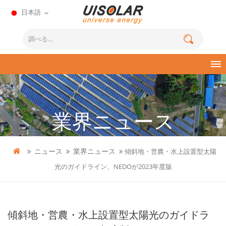
日本語
業界ニュース
ニュース
業界ニュース
傾斜地・営農・水上設置型太陽
光のガイドライン、NEDOが2023年度版
傾斜地・営農・水上設置型太陽光のガイドラ